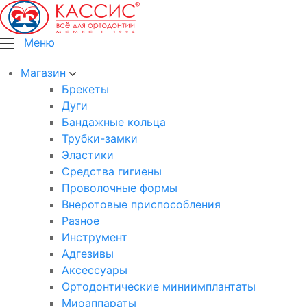
Меню
Магазин
Брекеты
Дуги
Бандажные кольца
Трубки-замки
Эластики
Средства гигиены
Проволочные формы
Внеротовые приспособления
Разное
Инструмент
Адгезивы
Аксессуары
Ортодонтические миниимплантаты
Миоаппараты