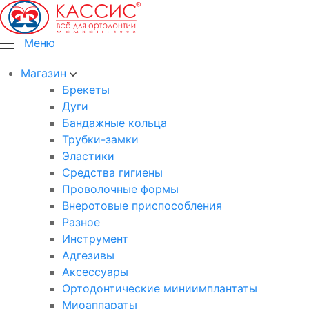
Меню
Магазин
Брекеты
Дуги
Бандажные кольца
Трубки-замки
Эластики
Средства гигиены
Проволочные формы
Внеротовые приспособления
Разное
Инструмент
Адгезивы
Аксессуары
Ортодонтические миниимплантаты
Миоаппараты