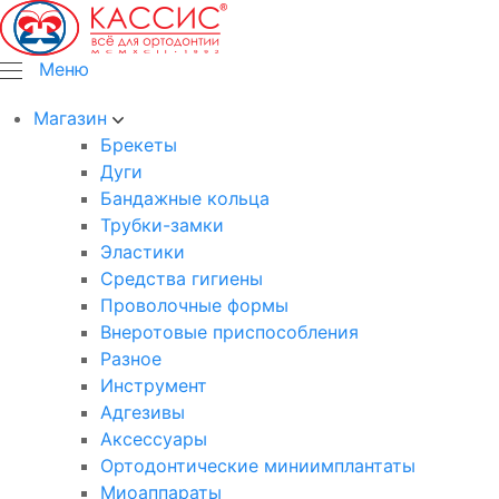
Меню
Магазин
Брекеты
Дуги
Бандажные кольца
Трубки-замки
Эластики
Средства гигиены
Проволочные формы
Внеротовые приспособления
Разное
Инструмент
Адгезивы
Аксессуары
Ортодонтические миниимплантаты
Миоаппараты