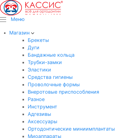
Меню
Магазин
Брекеты
Дуги
Бандажные кольца
Трубки-замки
Эластики
Средства гигиены
Проволочные формы
Внеротовые приспособления
Разное
Инструмент
Адгезивы
Аксессуары
Ортодонтические миниимплантаты
Миоаппараты