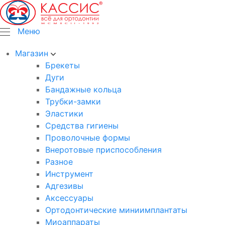
Меню
Магазин
Брекеты
Дуги
Бандажные кольца
Трубки-замки
Эластики
Средства гигиены
Проволочные формы
Внеротовые приспособления
Разное
Инструмент
Адгезивы
Аксессуары
Ортодонтические миниимплантаты
Миоаппараты