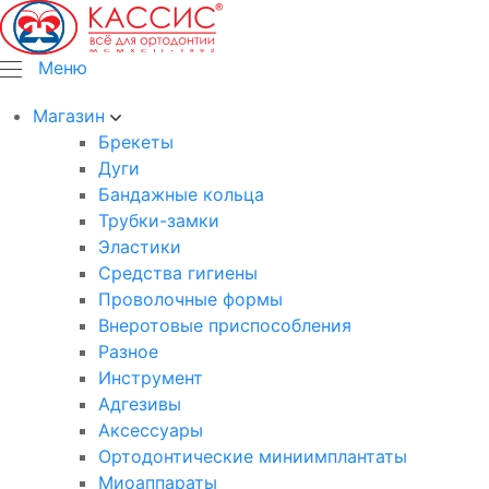
Меню
Магазин
Брекеты
Дуги
Бандажные кольца
Трубки-замки
Эластики
Средства гигиены
Проволочные формы
Внеротовые приспособления
Разное
Инструмент
Адгезивы
Аксессуары
Ортодонтические миниимплантаты
Миоаппараты