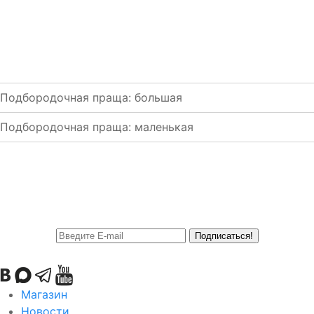
Подбородочная праща: большая
Подбородочная праща: маленькая
Подписаться!
Магазин
Новости