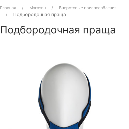
Главная
Магазин
Внеротовые приспособления
Подбородочная праща
Подбородочная праща