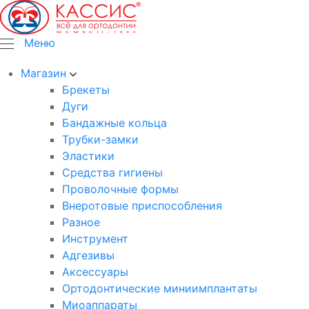
Меню
Магазин
Брекеты
Дуги
Бандажные кольца
Трубки-замки
Эластики
Средства гигиены
Проволочные формы
Внеротовые приспособления
Разное
Инструмент
Адгезивы
Аксессуары
Ортодонтические миниимплантаты
Миоаппараты