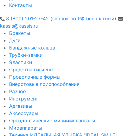
Контакты
8 (800) 201-27-42 (звонок по РФ бесплатный)
kassis@kassis.ru
Брекеты
Дуги
Бандажные кольца
Трубки-замки
Эластики
Средства гигиены
Проволочные формы
Внеротовые приспособления
Разное
Инструмент
Адгезивы
Аксессуары
Ортодонтические миниимплантаты
Миоаппараты
Техника ИДЕАЛЬНАЯ УЛЫБКА "IDEAL SMILE"