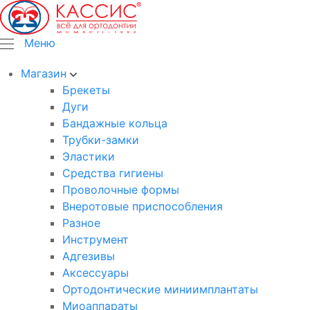
Меню
Магазин
Брекеты
Дуги
Бандажные кольца
Трубки-замки
Эластики
Средства гигиены
Проволочные формы
Внеротовые приспособления
Разное
Инструмент
Адгезивы
Аксессуары
Ортодонтические миниимплантаты
Миоаппараты