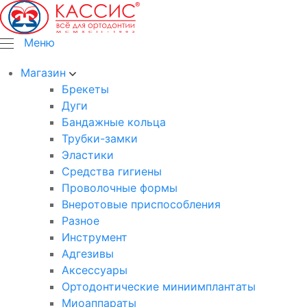
Меню
Магазин
Брекеты
Дуги
Бандажные кольца
Трубки-замки
Эластики
Средства гигиены
Проволочные формы
Внеротовые приспособления
Разное
Инструмент
Адгезивы
Аксессуары
Ортодонтические миниимплантаты
Миоаппараты