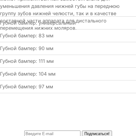
уменьшения давления нижней губы на переднюю
группу зубов нижней челюсти, так и в качестве
составной части аппарата для дистального
Губной бампер: универсальный
перемещения нижних моляров.
Губной бампер: 83 мм
Губной бампер: 90 мм
Губной бампер: 111 мм
Губной бампер: 104 мм
Губной бампер: 97 мм
Подписаться!