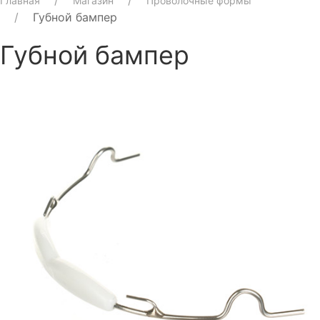
Главная
Магазин
Проволочные формы
Губной бампер
Губной бампер