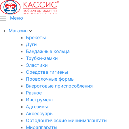
Меню
Магазин
Брекеты
Дуги
Бандажные кольца
Трубки-замки
Эластики
Средства гигиены
Проволочные формы
Внеротовые приспособления
Разное
Инструмент
Адгезивы
Аксессуары
Ортодонтические миниимплантаты
Миоаппараты