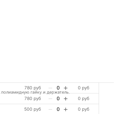
780
руб
0
руб
полиамидную гайку и держатель.
780
руб
0
руб
500
руб
0
руб