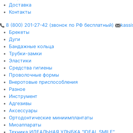
Доставка
Контакты
8 (800) 201-27-42 (звонок по РФ бесплатный)
kassi
Брекеты
Дуги
Бандажные кольца
Трубки-замки
Эластики
Средства гигиены
Проволочные формы
Внеротовые приспособления
Разное
Инструмент
Адгезивы
Аксессуары
Ортодонтические миниимплантаты
Миоаппараты
Техника ИДЕАЛЬНАЯ УЛЫБКА "IDEAL SMILE"