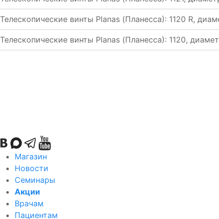
Телескопические винты Planas (Планесса): 1120 R, диа
Телескопические винты Planas (Планесса): 1120, диаме
Магазин
Новости
Семинары
Акции
Врачам
Пациентам