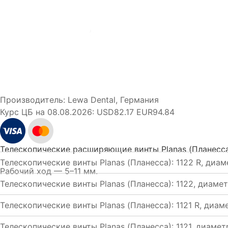
Производитель:
Lewa Dental, Германия
Курс ЦБ на 08.08.2026:
USD82.17 EUR94.84
Телескопические расширяющие винты Planas (Планесса
Телескопические винты Planas (Планесса): 1122 R, диа
Рабочий ход — 5–11 мм.
Телескопические винты Planas (Планесса): 1122, диаме
Телескопические винты Planas (Планесса): 1121 R, диа
Телескопические винты Planas (Планесса): 1121, диаме