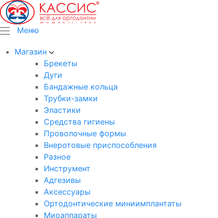
Меню
Магазин
Брекеты
Дуги
Бандажные кольца
Трубки-замки
Эластики
Средства гигиены
Проволочные формы
Внеротовые приспособления
Разное
Инструмент
Адгезивы
Аксессуары
Ортодонтические миниимплантаты
Миоаппараты