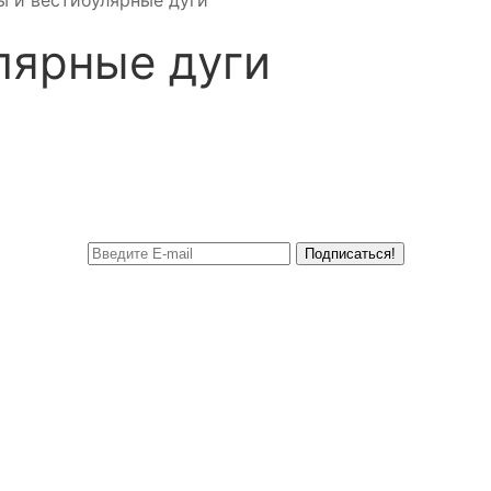
 и вестибулярные дуги
лярные дуги
Подписаться!