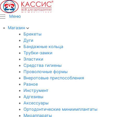
Меню
Магазин
Брекеты
Дуги
Бандажные кольца
Трубки-замки
Эластики
Средства гигиены
Проволочные формы
Внеротовые приспособления
Разное
Инструмент
Адгезивы
Аксессуары
Ортодонтические миниимплантаты
Миоаппараты