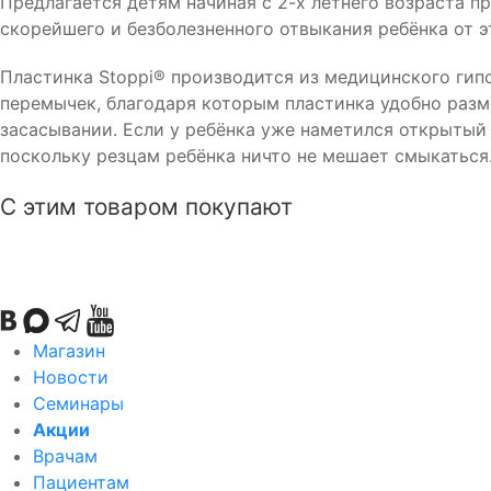
Предлагается детям начиная с 2-х летнего возраста 
скорейшего и безболезненного отвыкания ребёнка от 
Пластинка Stoppi® производится из медицинского гип
перемычек, благодаря которым пластинка удобно разм
засасывании. Если у ребёнка уже наметился открытый
поскольку резцам ребёнка ничто не мешает смыкаться
С этим товаром покупают
Магазин
Новости
Семинары
Акции
Врачам
Пациентам