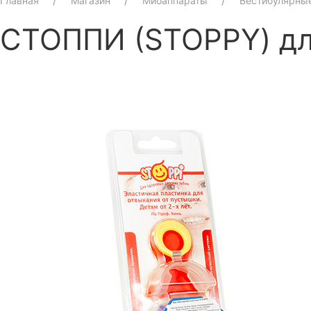
Главная
Магазин
Миоаппараты
Вестибулярные
СТОППИ (STOPPY) дл