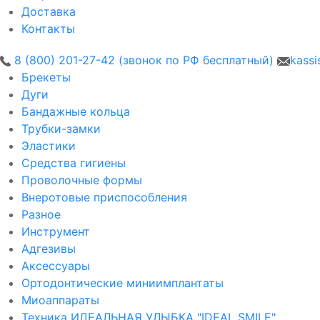
Доставка
Контакты
8 (800) 201-27-42 (звонок по РФ бесплатный)
kassi
Брекеты
Дуги
Бандажные кольца
Трубки-замки
Эластики
Средства гигиены
Проволочные формы
Внеротовые приспособления
Разное
Инструмент
Адгезивы
Аксессуары
Ортодонтические миниимплантаты
Миоаппараты
Техника ИДЕАЛЬНАЯ УЛЫБКА "IDEAL SMILE"