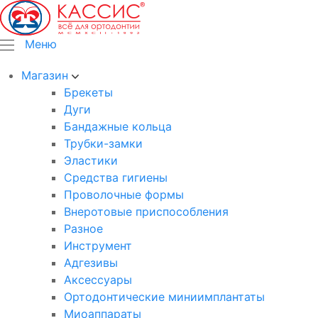
Меню
Магазин
Брекеты
Дуги
Бандажные кольца
Трубки-замки
Эластики
Средства гигиены
Проволочные формы
Внеротовые приспособления
Разное
Инструмент
Адгезивы
Аксессуары
Ортодонтические миниимплантаты
Миоаппараты