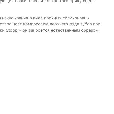
рующих возникновение открытого прикуса, для
я накусывания в виде прочных силиконовых
дотвращает компрессию верхнего ряда зубов при
ки Stoppi® он закроется естественным образом,