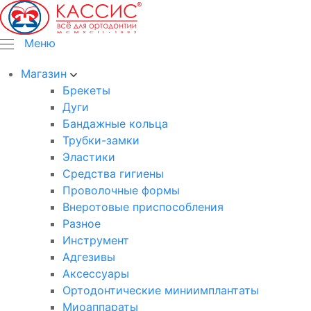
Меню
Магазин
Брекеты
Дуги
Бандажные кольца
Трубки-замки
Эластики
Средства гигиены
Проволочные формы
Внеротовые приспособления
Разное
Инструмент
Адгезивы
Аксессуары
Ортодонтические миниимплантаты
Миоаппараты