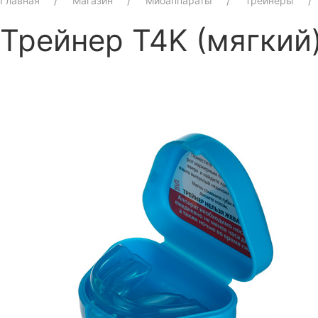
Главная
Магазин
Миоаппараты
Трейнеры
Трейнер T4K (мягкий