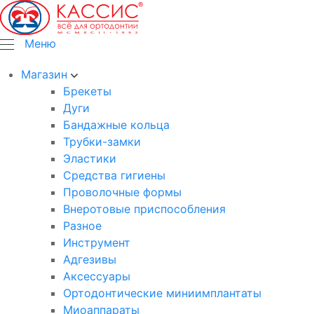
Меню
Магазин
Брекеты
Дуги
Бандажные кольца
Трубки-замки
Эластики
Средства гигиены
Проволочные формы
Внеротовые приспособления
Разное
Инструмент
Адгезивы
Аксессуары
Ортодонтические миниимплантаты
Миоаппараты