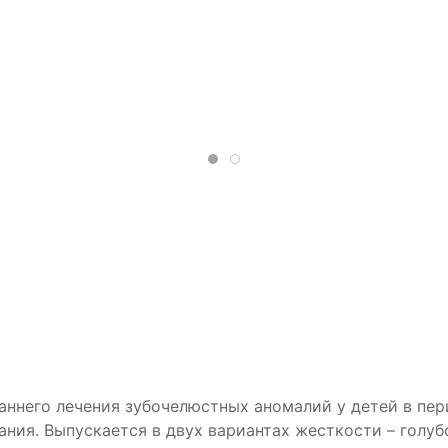
аннего лечения зубочелюстных аномалий у детей в пери
ания.
Выпускается в двух вариантах жесткости – голуб