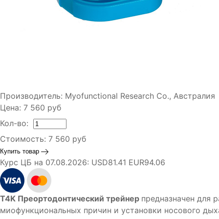
Производитель:
Myofunctional Research Co., Австралия
Цена:
7 560
руб
Кол-во:
Стоимость:
7 560
руб
Купить товар
Курс ЦБ на 07.08.2026:
USD81.41 EUR94.06
T4K Преортодонтический трейнер
предназначен для р
миофункциональных причин и установки носового дых