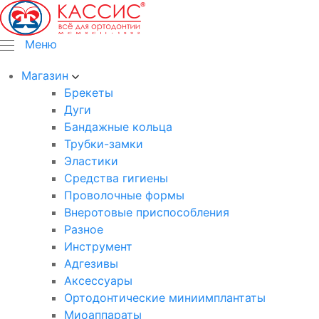
Меню
Магазин
Брекеты
Дуги
Бандажные кольца
Трубки-замки
Эластики
Средства гигиены
Проволочные формы
Внеротовые приспособления
Разное
Инструмент
Адгезивы
Аксессуары
Ортодонтические миниимплантаты
Миоаппараты