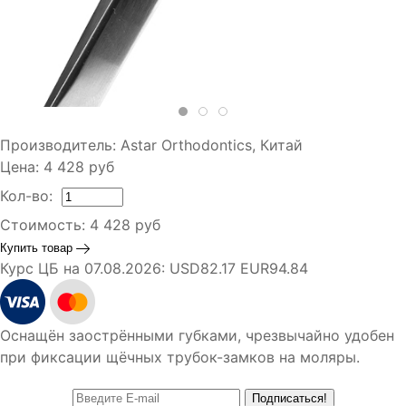
Производитель:
Astar Orthodontics, Китай
Цена:
4 428
руб
Кол-во:
Стоимость:
4 428
руб
Купить товар
Курс ЦБ на 07.08.2026:
USD82.17 EUR94.84
Оснащён заострёнными губками, чрезвычайно удобен
при фиксации щёчных трубок-замков на моляры.
Подписаться!