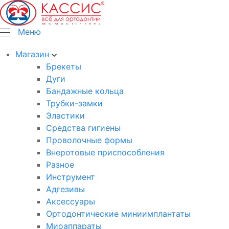
Меню
Магазин
Брекеты
Дуги
Бандажные кольца
Трубки-замки
Эластики
Средства гигиены
Проволочные формы
Внеротовые приспособления
Разное
Инструмент
Адгезивы
Аксессуары
Ортодонтические миниимплантаты
Миоаппараты