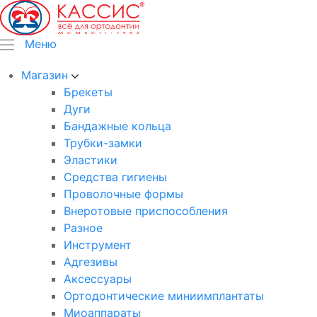
Меню
Магазин
Брекеты
Дуги
Бандажные кольца
Трубки-замки
Эластики
Средства гигиены
Проволочные формы
Внеротовые приспособления
Разное
Инструмент
Адгезивы
Аксессуары
Ортодонтические миниимплантаты
Миоаппараты