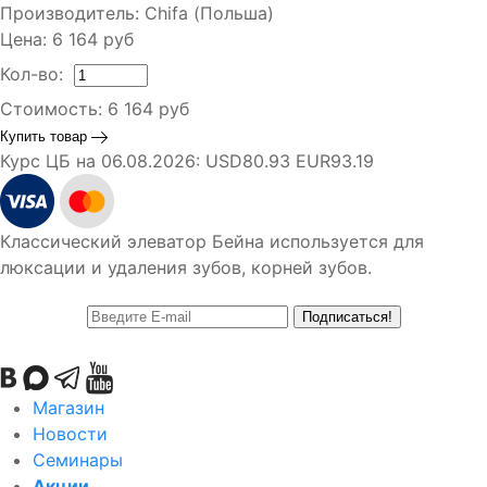
Производитель:
Chifa (Польша)
Цена:
6 164
руб
Кол-во:
Стоимость:
6 164
руб
Купить товар
Курс ЦБ на 06.08.2026:
USD80.93 EUR93.19
Классический элеватор Бейна используется для
люксации и удаления зубов, корней зубов.
Подписаться!
Магазин
Новости
Семинары
Акции