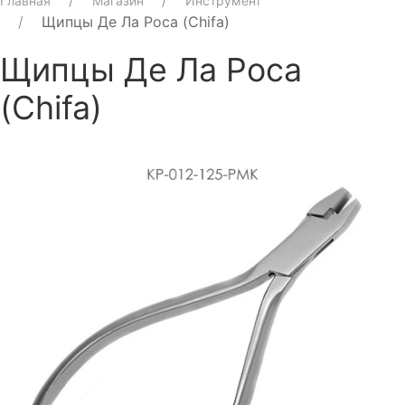
Главная
Магазин
Инструмент
Щипцы Де Ла Роса (Chifa)
Щипцы Де Ла Роса
(Chifa)