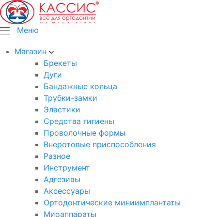
Меню
Магазин
Брекеты
Дуги
Бандажные кольца
Трубки-замки
Эластики
Средства гигиены
Проволочные формы
Внеротовые приспособления
Разное
Инструмент
Адгезивы
Аксессуары
Ортодонтические миниимплантаты
Миоаппараты