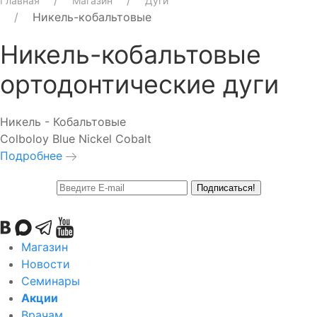
Главная
Магазин
Дуги
Никель-кобальтовые
Никель-кобальтовые
ортодонтические дуги
Никель - Кобальтовые
Colboloy Blue Nickel Cobalt
Подробнее
Подписаться!
Магазин
Новости
Семинары
Акции
Врачам