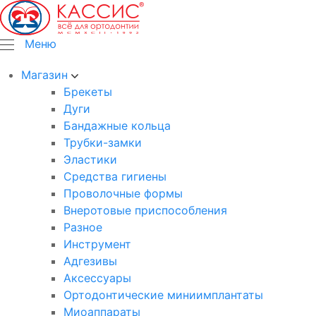
Меню
Магазин
Брекеты
Дуги
Бандажные кольца
Трубки-замки
Эластики
Средства гигиены
Проволочные формы
Внеротовые приспособления
Разное
Инструмент
Адгезивы
Аксессуары
Ортодонтические миниимплантаты
Миоаппараты