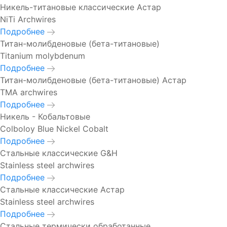
Никель-титановые классические Астар
NiTi Archwires
Подробнее
Титан-молибденовые (бета-титановые)
Titanium molybdenum
Подробнее
Титан-молибденовые (бета-титановые) Астар
TMA archwires
Подробнее
Никель - Кобальтовые
Colboloy Blue Nickel Cobalt
Подробнее
Стальные классические G&H
Stainless steel archwires
Подробнее
Стальные классические Астар
Stainless steel archwires
Подробнее
Стальные термически обработанные