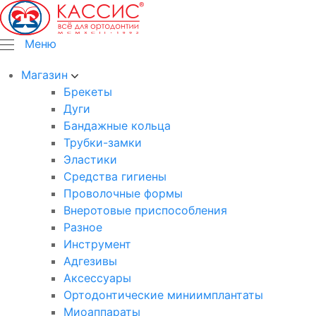
Меню
Магазин
Брекеты
Дуги
Бандажные кольца
Трубки-замки
Эластики
Средства гигиены
Проволочные формы
Внеротовые приспособления
Разное
Инструмент
Адгезивы
Аксессуары
Ортодонтические миниимплантаты
Миоаппараты