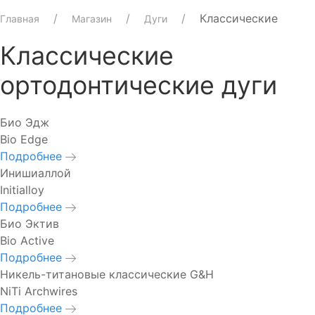
Классические
Главная
Магазин
Дуги
Классические
ортодонтические дуги
Био Эдж
Bio Edge
Подробнее
Инишиаллой
Initialloy
Подробнее
Био Эктив
Bio Active
Подробнее
Никель-титановые классические G&H
NiTi Archwires
Подробнее