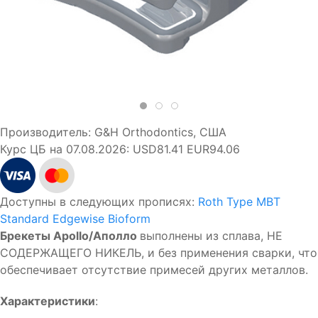
Производитель:
G&H Orthodontics, США
Курс ЦБ на 07.08.2026:
USD81.41 EUR94.06
Доступны в следующих прописях:
Roth Type
MBT
Standard Edgewise
Bioform
Брекеты Apollo/Аполло
выполнены из сплава, НЕ
СОДЕРЖАЩЕГО НИКЕЛЬ, и без применения сварки, что
обеспечивает отсутствие примесей других металлов.
Характеристики
: