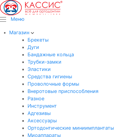
Меню
Магазин
Брекеты
Дуги
Бандажные кольца
Трубки-замки
Эластики
Средства гигиены
Проволочные формы
Внеротовые приспособления
Разное
Инструмент
Адгезивы
Аксессуары
Ортодонтические миниимплантаты
Миоаппараты