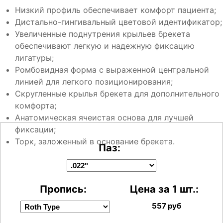
Низкий профиль обеспечивает комфорт пациента;
Дистально-гингивальный цветовой идентификатор;
Увеличенные поднутрения крыльев брекета
обеспечивают легкую и надежную фиксацию
лигатуры;
Ромбовидная форма с выраженной центральной
линией для легкого позиционирования;
Скругленные крылья брекета для дополнительного
комфорта;
Анатомическая ячеистая основа для лучшей
фиксации;
Торк, заложенный в основание брекета.
Паз:
Пропись:
Цена за 1 шт.:
557
руб