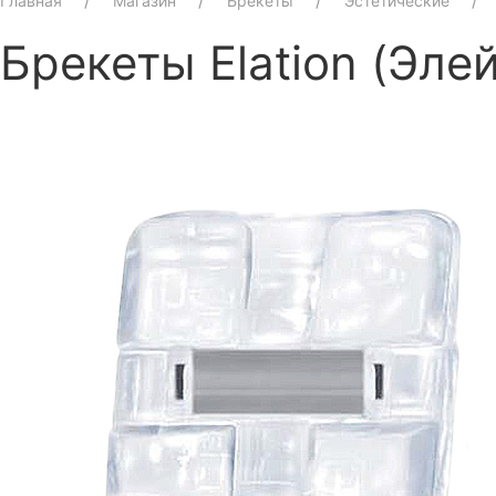
Главная
Магазин
Брекеты
Эстетические
Брекеты Elation (Эле