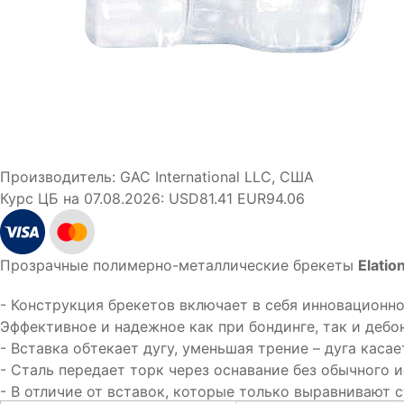
Производитель:
GAC International LLC, США
Курс ЦБ на 07.08.2026:
USD81.41 EUR94.06
Прозрачные полимерно-металлические брекеты
Elatio
- Конструкция брекетов включает в себя инновационн
Эффективное и надежное как при бондинге, так и деб
- Вставка обтекает дугу, уменьшая трение – дуга каса
- Сталь передает торк через оснавание без обычного 
- В отличие от вставок, которые только выравнивают с