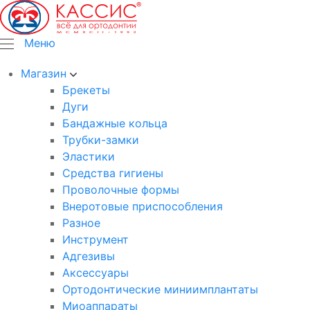
Меню
Магазин
Брекеты
Дуги
Бандажные кольца
Трубки-замки
Эластики
Средства гигиены
Проволочные формы
Внеротовые приспособления
Разное
Инструмент
Адгезивы
Аксессуары
Ортодонтические миниимплантаты
Миоаппараты