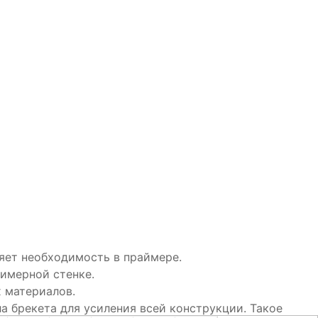
няет необходимость в праймере.
лимерной стенке.
х материалов.
ла брекета для усиления всей конструкции. Такое