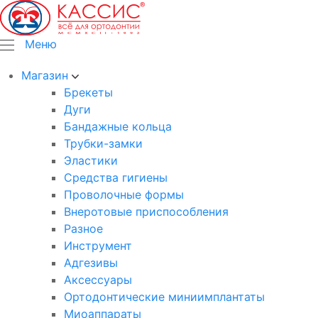
Меню
Магазин
Брекеты
Дуги
Бандажные кольца
Трубки-замки
Эластики
Средства гигиены
Проволочные формы
Внеротовые приспособления
Разное
Инструмент
Адгезивы
Аксессуары
Ортодонтические миниимплантаты
Миоаппараты