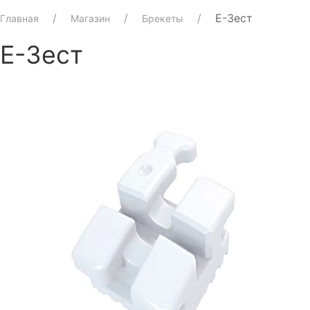
E-Зест
Главная
Магазин
Брекеты
E-Зест