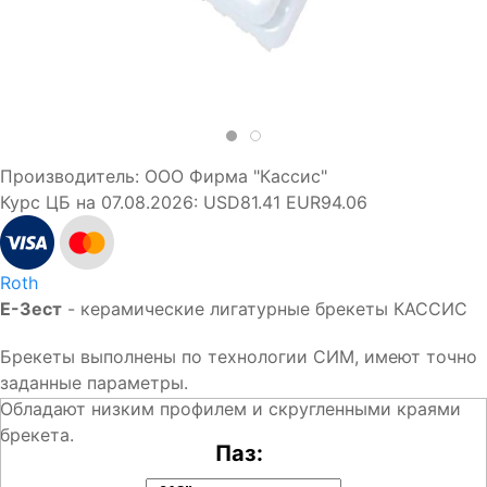
Производитель:
ООО Фирма "Кассис"
Курс ЦБ на 07.08.2026:
USD81.41 EUR94.06
Roth
E-Зест
- керамические лигатурные брекеты КАССИС
Брекеты выполнены по технологии СИМ, имеют точно
заданные параметры.
Обладают низким профилем и скругленными краями
брекета.
Паз: