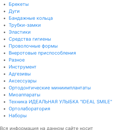
Брекеты
Дуги
Бандажные кольца
Трубки-замки
Эластики
Средства гигиены
Проволочные формы
Внеротовые приспособления
Разное
Инструмент
Адгезивы
Аксессуары
Ортодонтические миниимплантаты
Миоаппараты
Техника ИДЕАЛЬНАЯ УЛЫБКА "IDEAL SMILE"
Ортолаборатория
Наборы
Вся информация на данном сайте носит