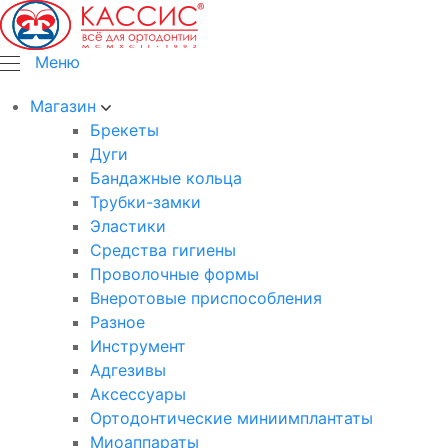
Меню
Магазин
Брекеты
Дуги
Бандажные кольца
Трубки-замки
Эластики
Средства гигиены
Проволочные формы
Внеротовые приспособления
Разное
Инструмент
Адгезивы
Аксессуары
Ортодонтические миниимплантаты
Миоаппараты