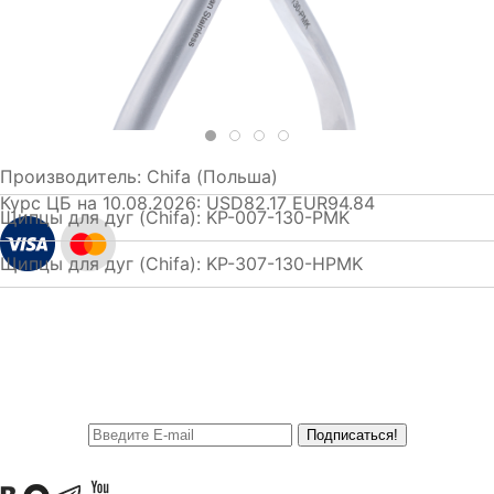
Производитель:
Chifa (Польша)
Курс ЦБ на 10.08.2026:
USD82.17 EUR94.84
Щипцы для дуг (Chifa): KP-007-130-PMK
Щипцы для дуг (Chifa): KP-307-130-HPMK
Подписаться!