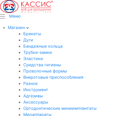
Меню
Магазин
Брекеты
Дуги
Бандажные кольца
Трубки-замки
Эластики
Средства гигиены
Проволочные формы
Внеротовые приспособления
Разное
Инструмент
Адгезивы
Аксессуары
Ортодонтические миниимплантаты
Миоаппараты